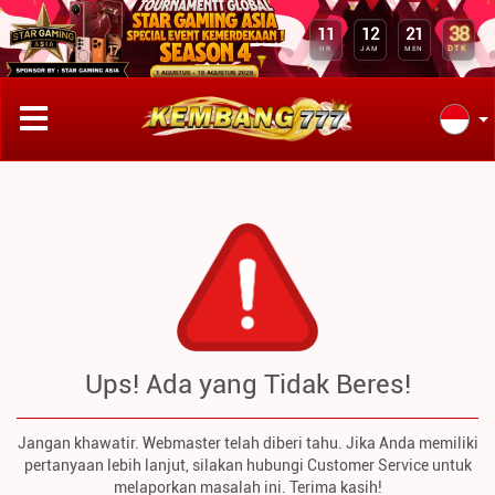
38
11
12
21
DTK
HR
JAM
MEN
Ups! Ada yang Tidak Beres!
Jangan khawatir. Webmaster telah diberi tahu. Jika Anda memiliki
pertanyaan lebih lanjut, silakan hubungi Customer Service untuk
melaporkan masalah ini. Terima kasih!